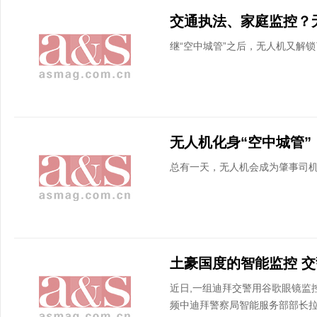
继“空中城管”之后，无人机又解
总有一天，无人机会成为肇事司
近日,一组迪拜交警用谷歌眼镜监
频中迪拜警察局智能服务部部长