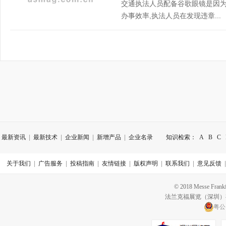
交通执法人员配备谷歌眼镜是因
办事效率,执法人员在发现违章...
最新资讯
|
最新技术
|
企业新闻
|
新增产品
|
企业名录
知识检索：
A
B
C
关于我们
|
广告服务
|
投稿指南
|
友情链接
|
版权声明
|
联系我们
|
意见反馈
© 2018 Messe Frankfu
法兰克福展览（深圳
粤公