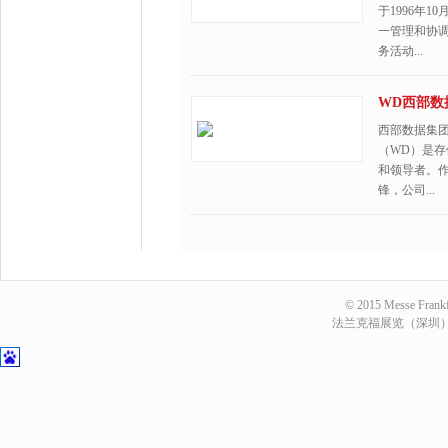
于1996年1
一管理和协调
务活动...
WD西部数
西部数据集
（WD）是
和领导者。
锋，公司...
© 2015 Messe Frankfu
法兰克福展览（深圳）有限