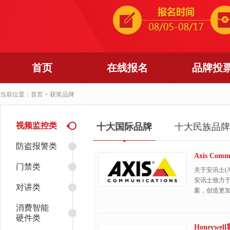
首页
在线报名
品牌投
当前位置：首页 > 获奖品牌
视频监控类
十大国际品牌
十大民族品牌
防盗报警类
Axis Com
门禁类
关于安讯士(Axis
安讯士致力
对讲类
案，创造更加安
消费智能
硬件类
Honeywe