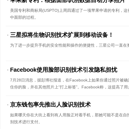
苹果新专利：根据面部识别数据自动分享照片
美国专利和商标局(USPTO)上周四通过了一项苹果申请的专利，
中面部的过程。
三星拟将生物识别技术扩展到移动设备！
为了进一步提升手机的安全性能和操作的便捷性，三星公司一直在
Facebook使用脸部识别技术引发隐私担忧
7月28日消息，据彭博社报道，在Facebook上如果你通过照片
住你的脸，并在其他照片上“打上标签”。Facebook称，这提高
公司的技术——在欧洲和加...
京东钱包率先推出人脸识别技术
如果哪天你在大街上看到有人用脸正对着手机，那她可能不是在自
别技术进行支付。